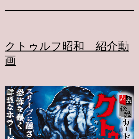
クトゥルフ昭和 紹介動
画