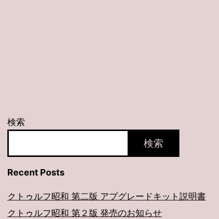
介
動
画
検索
検索
Recent Posts
クトゥルフ昭和 第二版 アプグレードキット説明書
クトゥルフ昭和 第２版 発売のお知らせ